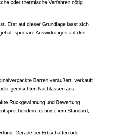
sche oder thermische Verfahren nötig
st. Erst auf dieser Grundlage lässt sich
ngehalt spürbare Auswirkungen auf den
ginalverpackte Barren veräußert, verkauft
d oder gemischten Nachlässen aus.
e exakte Rückgewinnung und Bewertung
it entsprechendem technischem Standard,
ertung. Gerade bei Erbschaften oder