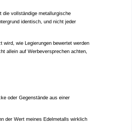
 die vollständige metallurgische
tergrund identisch, und nicht jeder
zt wird, wie Legierungen bewertet werden
icht allein auf Werbeversprechen achten,
ücke oder Gegenstände aus einer
nn der Wert meines Edelmetalls wirklich