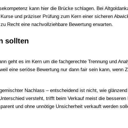
sekompetenz kann hier die Brücke schlagen. Bei Altgoldanka
 Kurse und präziser Prüfung zum Kern einer sicheren Abwick
zu Recht eine nachvollziehbare Bewertung erwarten.
 sollten
ann geht es im Kern um die fachgerechte Trennung und Analy
t, weil eine seriöse Bewertung nur dann fair sein kann, we
gemischter Nachlass – entscheidend ist nicht, wie glänzend
 Unterschied versteht, trifft beim Verkauf meist die besser
parent und ohne unnötige Unsicherheit verkauft werden soll