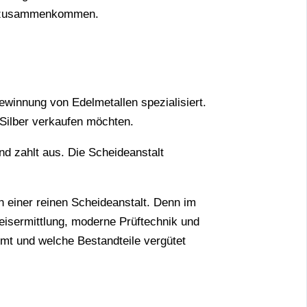
ien zusammenkommen.
ewinnung von Edelmetallen spezialisiert.
 Silber verkaufen möchten.
nd zahlt aus. Die Scheideanstalt
h einer reinen Scheideanstalt. Denn im
reisermittlung, moderne Prüftechnik und
mmt und welche Bestandteile vergütet