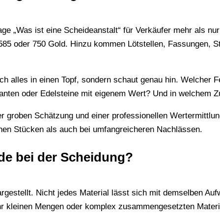
age „Was ist eine Scheideanstalt“ für Verkäufer mehr als nur
585 oder 750 Gold. Hinzu kommen Lötstellen, Fassungen, St
ch alles in einen Topf, sondern schaut genau hin. Welcher Fe
amanten oder Edelsteine mit eigenem Wert? Und in welchem Z
er groben Schätzung und einer professionellen Wertermittlu
lnen Stücken als auch bei umfangreicheren Nachlässen.
de bei der Scheidung?
rgestellt. Nicht jedes Material lässt sich mit demselben Auf
 sehr kleinen Mengen oder komplex zusammengesetzten Materi