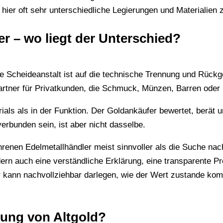
il hier oft sehr unterschiedliche Legierungen und Material
r – wo liegt der Unterschied?
ne Scheideanstalt ist auf die technische Trennung und Rückg
artner für Privatkunden, die Schmuck, Münzen, Barren oder
ials als in der Funktion. Der Goldankäufer bewertet, berät u
erbunden sein, ist aber nicht dasselbe.
hrenen Edelmetallhändler meist sinnvoller als die Suche nac
ndern auch eine verständliche Erklärung, eine transparente P
er kann nachvollziehbar darlegen, wie der Wert zustande ko
tung von Altgold?