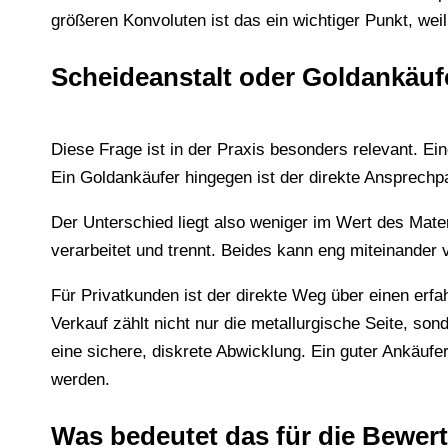
größeren Konvoluten ist das ein wichtiger Punkt, we
Scheideanstalt oder Goldankäufe
Diese Frage ist in der Praxis besonders relevant. Ei
Ein Goldankäufer hingegen ist der direkte Ansprechp
Der Unterschied liegt also weniger im Wert des Mater
verarbeitet und trennt. Beides kann eng miteinander v
Für Privatkunden ist der direkte Weg über einen erfa
Verkauf zählt nicht nur die metallurgische Seite, so
eine sichere, diskrete Abwicklung. Ein guter Ankäuf
werden.
Was bedeutet das für die Bewer