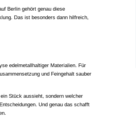
uf Berlin gehört genau diese
lung. Das ist besonders dann hilfreich,
se edelmetallhaltiger Materialien. Für
nn Zusammensetzung und Feingehalt sauber
 ein Stück aussieht, sondern welcher
en Entscheidungen. Und genau das schafft
en.