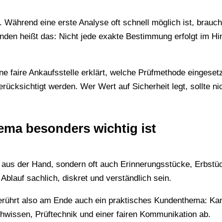
 Während eine erste Analyse oft schnell möglich ist, braucht
unden heißt das: Nicht jede exakte Bestimmung erfolgt im Hin
ne faire Ankaufsstelle erklärt, welche Prüfmethode eingeset
erücksichtigt werden. Wer Wert auf Sicherheit legt, sollte n
ma besonders wichtig ist
ial aus der Hand, sondern oft auch Erinnerungsstücke, Erbst
Ablauf sachlich, diskret und verständlich sein.
berührt also am Ende auch ein praktisches Kundenthema: Ka
hwissen, Prüftechnik und einer fairen Kommunikation ab.