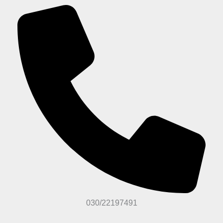
030/22197491