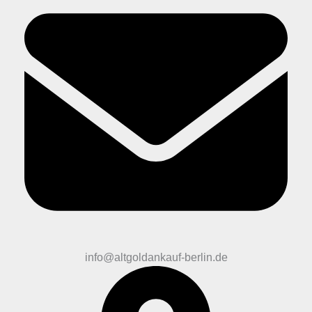
info@altgoldankauf-berlin.de