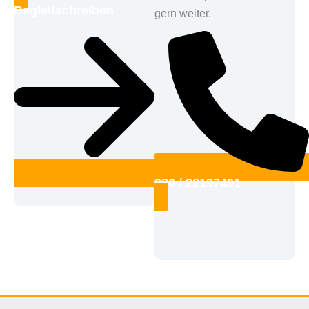
Begleitschreiben
gern weiter.
030 / 22197491