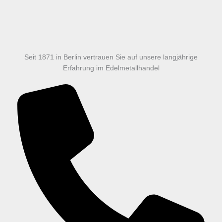
Seit 1871 in Berlin vertrauen Sie auf unsere langjährige
Erfahrung im Edelmetallhandel