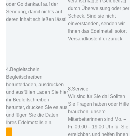
veranschlagten Geldbetrag
oder Goldankauf auf der
durch Überweisung oder per
Sendung, damit nichts auf
Scheck. Sind sie nicht
deren Inhalt schließen lässt!
einverstanden, senden wir
Ihnen das Edelmetall sofort
Versandkostenfrei zurück.
4.Begleitschein
Begleitschreiben
herunterladen, ausdrucken
8.Service
und ausfüllen Laden Sie hier
Wir sind für Sie da! Sollten
ihr Begleitschreiben
Sie Fragen haben oder Hilfe
herunter, drucken Sie es aus
brauchen, unsere
und fügen Sie die Daten
Mitarbeiterinnen sind Mo. –
Ihres Edelmetalls ein.
Fr. 09:00 – 19:00 Uhr für Sie
erreichbar, und helfen Ihnen