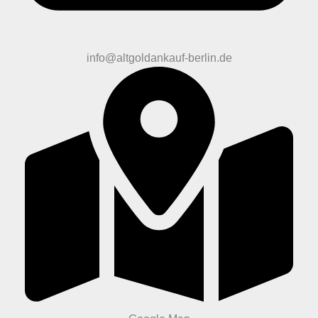
info@altgoldankauf-berlin.de