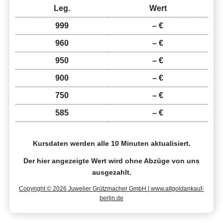
Leg.
Wert
999
– €
960
– €
950
– €
900
– €
750
– €
585
– €
Kursdaten werden alle 10 Minuten aktualisiert.
Der hier angezeigte Wert wird ohne Abzüge von uns
ausgezahlt.
Copyright © 2026 Juwelier Grützmacher GmbH | www.altgoldankauf-
berlin.de