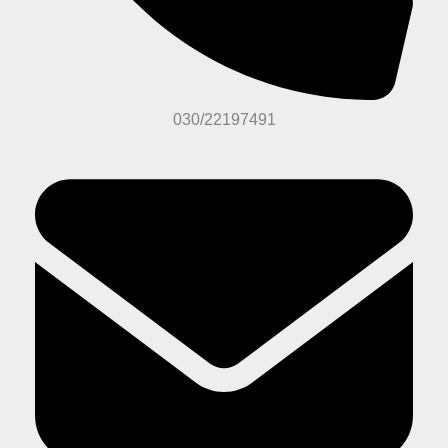
030/22197491