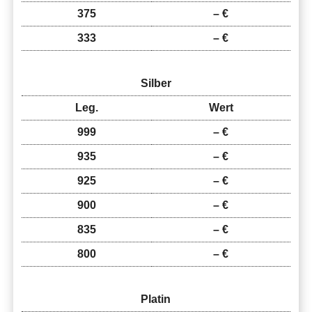
375
– €
333
– €
Silber
Leg.
Wert
999
– €
935
– €
925
– €
900
– €
835
– €
800
– €
Platin