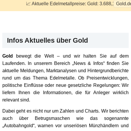
📈 Aktuelle Edelmetallpreise: Gold: 3.688,15 € / Unze | Silber
Gold.d
Aktuelles über Gold
Infos Aktuelles über Gold
Gold
bewegt die Welt – und wir halten Sie auf dem
Laufenden. In unserem Bereich „News & Infos“ finden Sie
aktuelle Meldungen, Marktanalysen und Hintergrundberichte
rund um das Thema Edelmetalle. Ob Preisentwicklungen,
politische Einflüsse oder neue gesetzliche Regelungen: Wir
liefern Ihnen die Informationen, die für Anleger wirklich
relevant sind.
Dabei geht es nicht nur um Zahlen und Charts. Wir berichten
auch über Betrugsmaschen wie das sogenannte
„Autobahngold“, warnen vor unseriösen Münzhändlern und