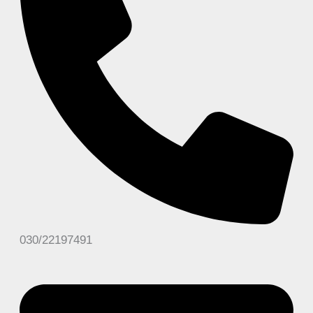
030/22197491