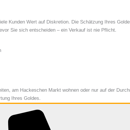
iele Kunden Wert auf Diskretion. Die Schätzung Ihres Goldes
vor Sie sich entscheiden – ein Verkauf ist nie Pflicht.
n
eiten, am Hackeschen Markt wohnen oder nur auf der Durch
rtung Ihres Goldes.