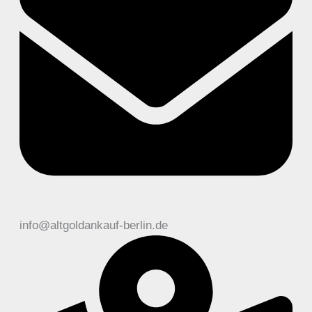
info@altgoldankauf-berlin.de