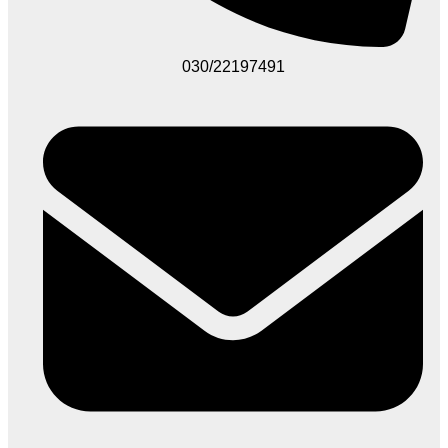
030/22197491