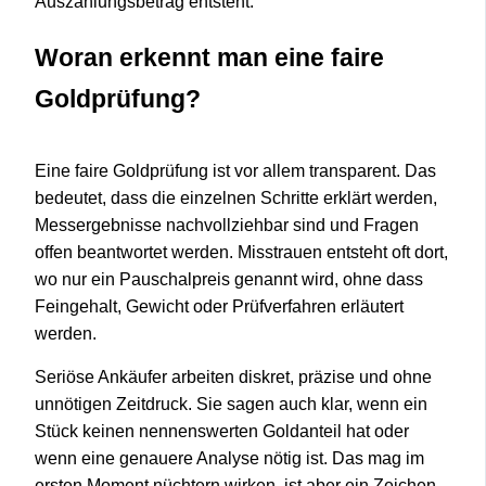
Auszahlungsbetrag entsteht.
Woran erkennt man eine faire
Goldprüfung?
Eine faire Goldprüfung ist vor allem transparent. Das
bedeutet, dass die einzelnen Schritte erklärt werden,
Messergebnisse nachvollziehbar sind und Fragen
offen beantwortet werden. Misstrauen entsteht oft dort,
wo nur ein Pauschalpreis genannt wird, ohne dass
Feingehalt, Gewicht oder Prüfverfahren erläutert
werden.
Seriöse Ankäufer arbeiten diskret, präzise und ohne
unnötigen Zeitdruck. Sie sagen auch klar, wenn ein
Stück keinen nennenswerten Goldanteil hat oder
wenn eine genauere Analyse nötig ist. Das mag im
ersten Moment nüchtern wirken, ist aber ein Zeichen