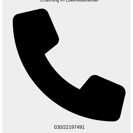
Erfahrung im Edelmetallhandel
030/22197491