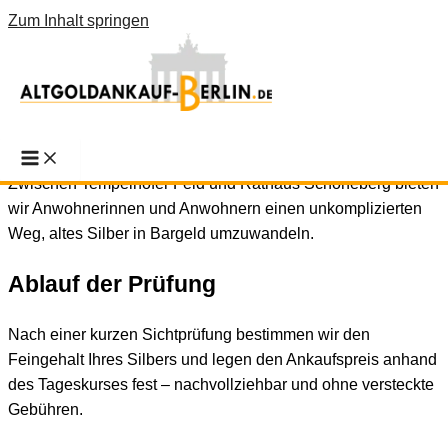
Zum Inhalt springen
Silberankauf Berlin-Tempelhof-
Schöneberg: diskret bewertet
Zwischen Tempelhofer Feld und Rathaus Schöneberg bieten
wir Anwohnerinnen und Anwohnern einen unkomplizierten
Weg, altes Silber in Bargeld umzuwandeln.
Ablauf der Prüfung
Nach einer kurzen Sichtprüfung bestimmen wir den
Feingehalt Ihres Silbers und legen den Ankaufspreis anhand
des Tageskurses fest – nachvollziehbar und ohne versteckte
Gebühren.