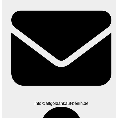
info@altgoldankauf-berlin.de