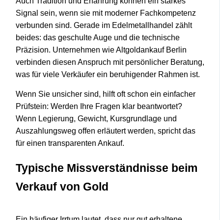
Auch Tradition und Erfahrung können ein starkes
Signal sein, wenn sie mit moderner Fachkompetenz
verbunden sind. Gerade im Edelmetallhandel zählt
beides: das geschulte Auge und die technische
Präzision. Unternehmen wie Altgoldankauf Berlin
verbinden diesen Anspruch mit persönlicher Beratung,
was für viele Verkäufer ein beruhigender Rahmen ist.
Wenn Sie unsicher sind, hilft oft schon ein einfacher
Prüfstein: Werden Ihre Fragen klar beantwortet?
Wenn Legierung, Gewicht, Kursgrundlage und
Auszahlungsweg offen erläutert werden, spricht das
für einen transparenten Ankauf.
Typische Missverständnisse beim
Verkauf von Gold
Ein häufiger Irrtum lautet, dass nur gut erhaltene