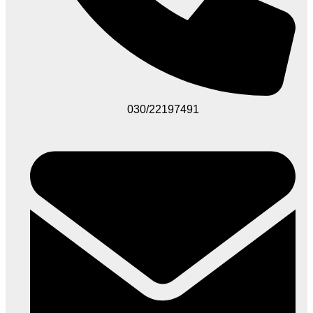
030/22197491